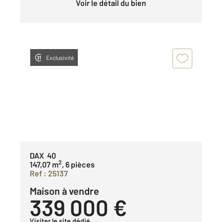
Voir le détail du bien
Exclusivité
DAX 40
2
147,07 m
, 6 pièces
Ref : 25137
Maison à vendre
339 000 €
Visiter le site dédié