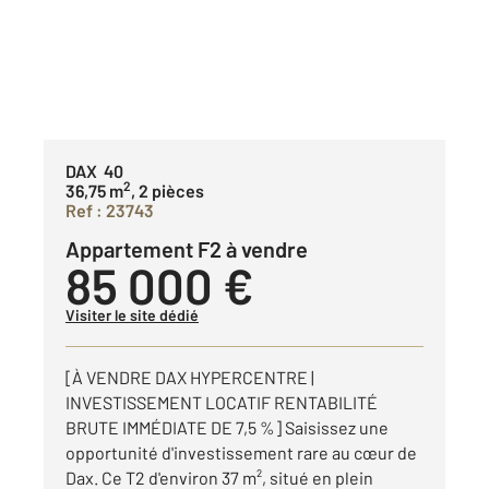
DAX 40
2
36,75 m
, 2 pièces
Ref : 23743
Appartement F2 à vendre
85 000 €
Visiter le site dédié
[À VENDRE DAX HYPERCENTRE |
INVESTISSEMENT LOCATIF RENTABILITÉ
BRUTE IMMÉDIATE DE 7,5 %] Saisissez une
opportunité d'investissement rare au cœur de
Dax. Ce T2 d'environ 37 m², situé en plein