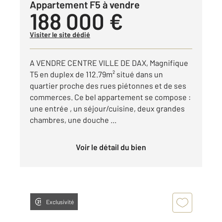
Appartement F5 à vendre
188 000 €
Visiter le site dédié
A VENDRE CENTRE VILLE DE DAX, Magnifique
T5 en duplex de 112.79m² situé dans un
quartier proche des rues piétonnes et de ses
commerces. Ce bel appartement se compose :
une entrée , un séjour/cuisine, deux grandes
chambres, une douche ...
Voir le détail du bien
Exclusivité