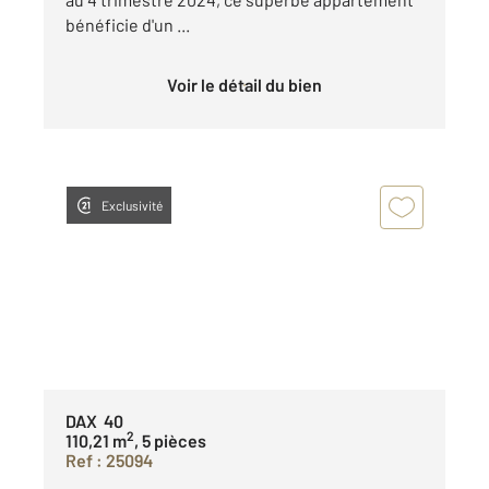
bénéficie d'un ...
Voir le détail du bien
Exclusivité
DAX 40
2
110,21 m
, 5 pièces
Ref : 25094