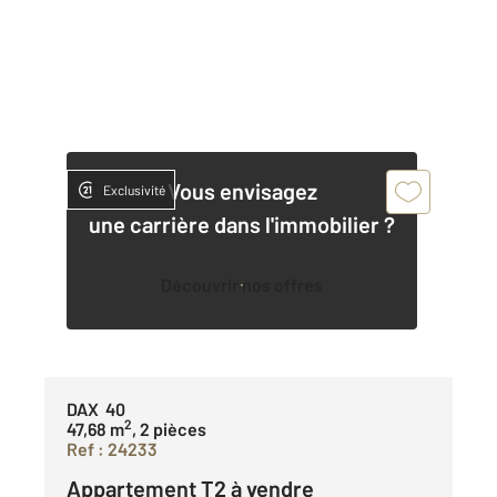
Vous envisagez
Exclusivité
une carrière dans l'immobilier ?
Découvrir nos offres
DAX 40
2
47,68 m
, 2 pièces
Ref : 24233
Appartement T2 à vendre