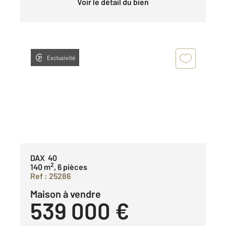
Voir le détail du bien
Exclusivité
DAX 40
2
140 m
, 6 pièces
Ref : 25286
Maison à vendre
539 000 €