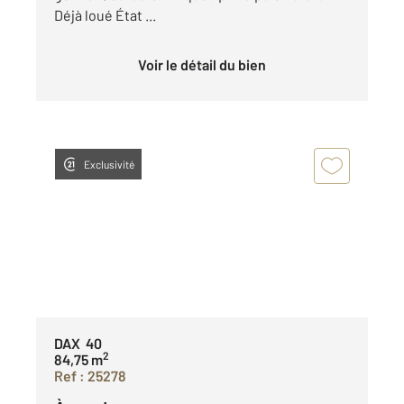
Déjà loué État ...
Voir le détail du bien
Exclusivité
DAX 40
2
84,75 m
Ref : 25278