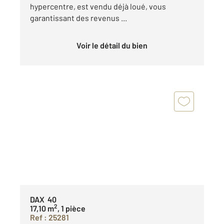
hypercentre, est vendu déjà loué, vous
garantissant des revenus ...
Voir le détail du bien
DAX 40
2
17,10 m
, 1 pièce
Ref : 25281