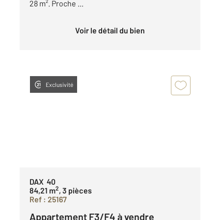
28 m². Proche ...
Voir le détail du bien
Exclusivité
DAX 40
2
84,21 m
, 3 pièces
Ref : 25167
Appartement F3/F4 à vendre