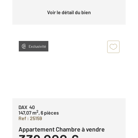
Voir le détail du bien
Exclusivité
DAX 40
2
147,07 m
, 6 pièces
Ref : 25159
Appartement Chambre à vendre