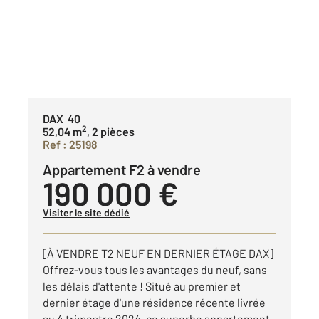
DAX 40
2
52,04 m
, 2 pièces
Ref : 25198
Appartement F2 à vendre
190 000 €
Visiter le site dédié
[À VENDRE T2 NEUF EN DERNIER ÉTAGE DAX]
Offrez-vous tous les avantages du neuf, sans
les délais d'attente ! Situé au premier et
dernier étage d'une résidence récente livrée
au 4 trimestre 2024, ce superbe appartement