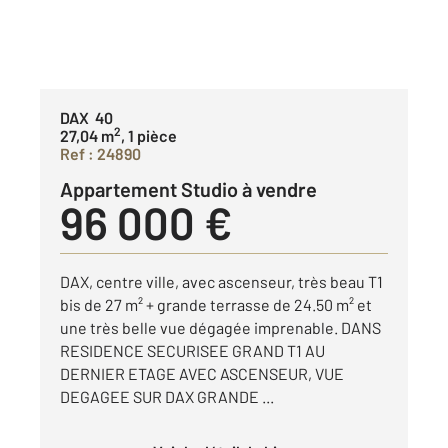
DAX 40
2
27,04 m
, 1 pièce
Ref : 24890
Appartement Studio à vendre
96 000 €
DAX, centre ville, avec ascenseur, très beau T1
bis de 27 m² + grande terrasse de 24.50 m² et
une très belle vue dégagée imprenable. DANS
RESIDENCE SECURISEE GRAND T1 AU
DERNIER ETAGE AVEC ASCENSEUR, VUE
DEGAGEE SUR DAX GRANDE ...