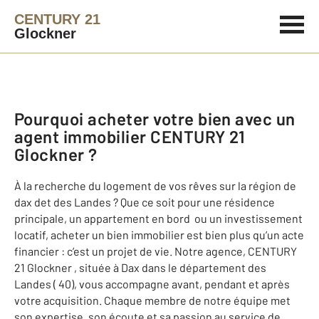
CENTURY 21
Glockner
Pourquoi acheter votre bien avec un
agent immobilier
CENTURY 21
Glockner
?
À la recherche du logement de vos rêves sur la région de
dax det des Landes ? Que ce soit pour une résidence
principale, un appartement en bord ou un investissement
locatif, acheter un bien immobilier est bien plus qu’un acte
financier : c’est un projet de vie. Notre agence, CENTURY
21 Glockner , située à Dax dans le département des
Landes ( 40)
, vous accompagne avant, pendant et après
votre acquisition. Chaque membre de notre équipe met
son expertise, son écoute et sa passion au service de