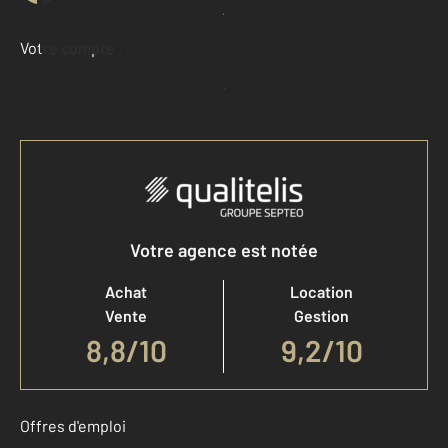
Demander une estimation
Votre compte :
Accéder à mon compte
Votre agence est notée
Achat
Location
Vente
Gestion
8,8
/
10
9,2/10
Offres d'emploi