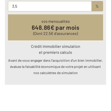
%
vos mensualités
648.86
€ par mois
(Dont
22.5
€ d’assurances)
Crédit immobilier simulation
et premiers calculs
Avant de vous engager dans l’acquisition d’un bien immobilier,
évaluez la faisabilité économique de votre projet en utilisant
nos calculettes de simulation