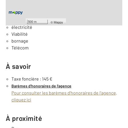
Général
Eau
500 m
©
Mappy
électricité
Viabilité
bornage
Télécom
À savoir
Taxe foncière : 145 €
Barèmes d'honoraires de l'agence
Pour consulter les barèmes d'honoraires de l'agence,
cliquez ici
À proximité