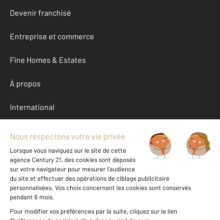
Devenir franchisé
Entreprise et commerce
Fine Homes & Estates
À propos
International
Nous contacter
Mentions légales & CGU et Barèmes d'honoraires
Données personnelles
Gestionnaire des cookies