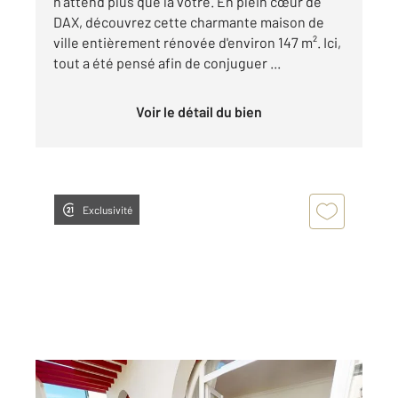
n'attend plus que la vôtre. En plein cœur de
DAX, découvrez cette charmante maison de
ville entièrement rénovée d'environ 147 m². Ici,
tout a été pensé afin de conjuguer ...
Voir le détail du bien
Exclusivité
DAX 40
2