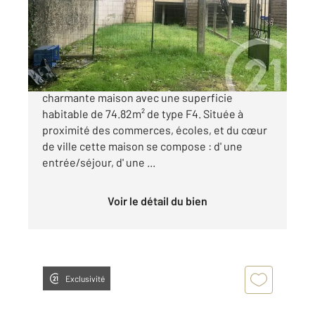
Maison à vendre
167 000 €
A VENDRE SUR DAX, Venez découvrir cette
charmante maison avec une superficie
habitable de 74.82m² de type F4. Située à
proximité des commerces, écoles, et du cœur
de ville cette maison se compose : d' une
entrée/séjour, d' une ...
Voir le détail du bien
Exclusivité