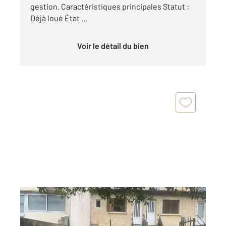
gestion. Caractéristiques principales Statut :
Déjà loué État ...
Voir le détail du bien
DAX 40
2
74,82 m
, 4 pièces
Ref : 24966