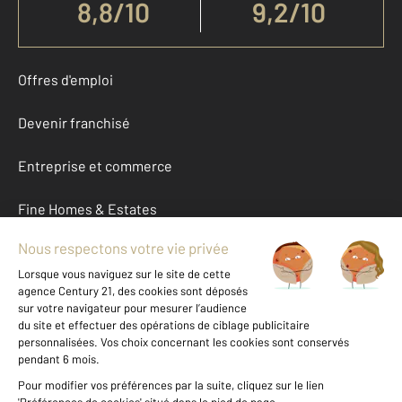
8,8
/
10
9,2/10
Offres d'emploi
Devenir franchisé
Entreprise et commerce
Fine Homes & Estates
À propos
International
Nous contacter