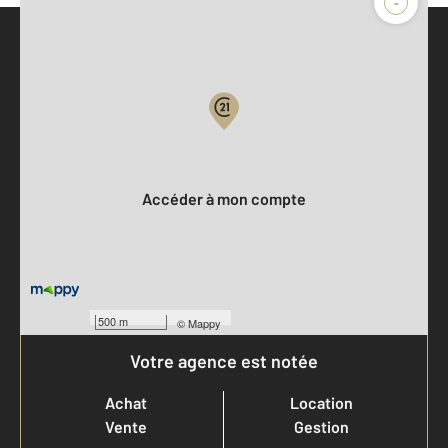
-
Parlons de vous, parlons biens
Votre compte :
Accéder à mon compte
500 m
©
Mappy
Votre agence est notée
Achat
Location
Vente
Gestion