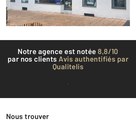
Envoyer un message
Téléphoner à l'agence
Notre agence est notée
8,8/10
par nos clients
Avis authentifiés par
Qualitelis
Voir tous les avis clients
Nous trouver