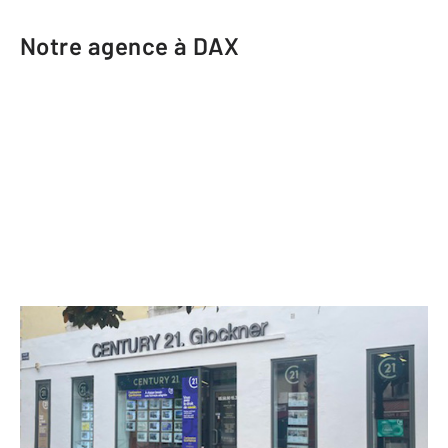
Notre agence à DAX
CENTURY 21 Glockner
1 Place des Trois Pigeons BP 104
DAX - 40100