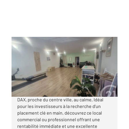
DAX 40
2
84,75 m
, 3 pièces
Ref : 25255
Maison à vendre
135 000 €
Visiter le site dédié
DAX, proche du centre ville, au calme, Idéal
pour les investisseurs à la recherche d'un
placement clé en main, découvrez ce local
commercial ou professionnel offrant une
rentabilité immédiate et une excellente