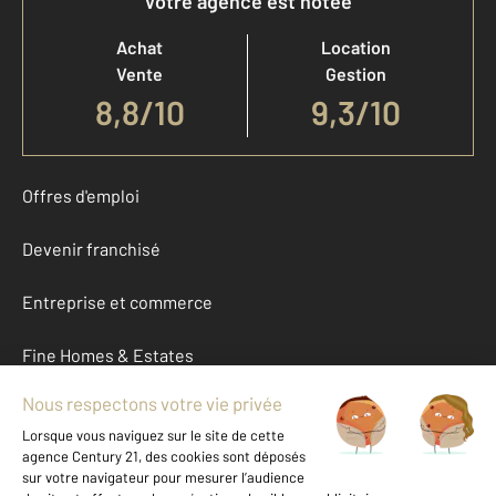
Votre agence est notée
Achat
Location
Vente
Gestion
8,8
/
10
9,3/10
Offres d'emploi
Devenir franchisé
Entreprise et commerce
Fine Homes & Estates
À propos
International