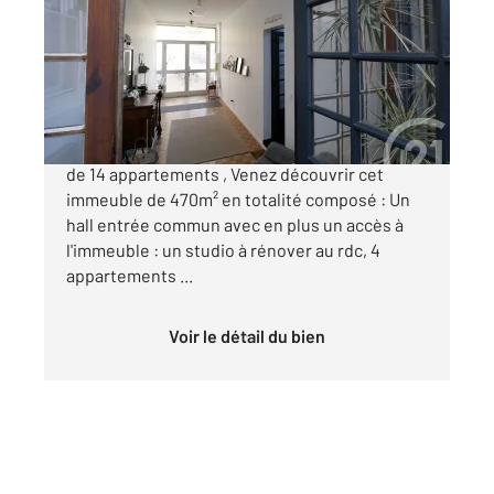
Ref : 24915
Immeuble à vendre
840 000 €
A VENDRE 3 IMMEUBLES SAINT PIERRE A DAX
de 14 appartements , Venez découvrir cet
immeuble de 470m² en totalité composé : Un
hall entrée commun avec en plus un accès à
l'immeuble : un studio à rénover au rdc, 4
appartements ...
Voir le détail du bien