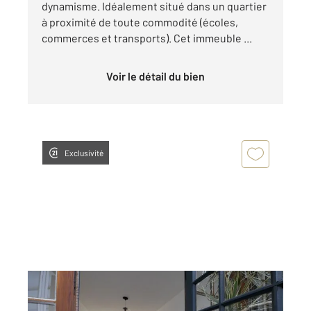
dynamisme. Idéalement situé dans un quartier
à proximité de toute commodité (écoles,
commerces et transports). Cet immeuble ...
Voir le détail du bien
Exclusivité
DAX 40
2
470 m