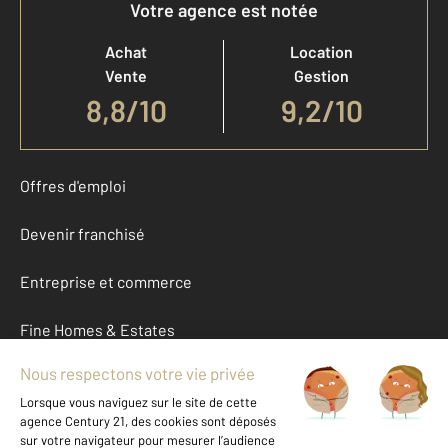
Votre agence est notée
Achat
Location
Vente
Gestion
8,8
/
10
9,2/10
Offres d'emploi
Devenir franchisé
Entreprise et commerce
Fine Homes & Estates
À propos
International