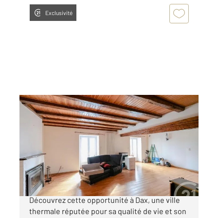
Exclusivité
DAX 40
2
431 m
Ref : 24201
Immeuble à vendre
380 000 €
DAX IMMEUBLE DE RAPPORT DE 431 m² -
Découvrez cette opportunité à Dax, une ville
thermale réputée pour sa qualité de vie et son