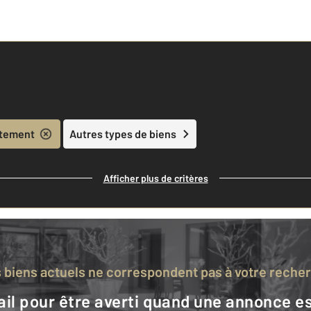
tement
Autres types de biens
Afficher plus de critères
s biens actuels ne correspondent pas à votre reche