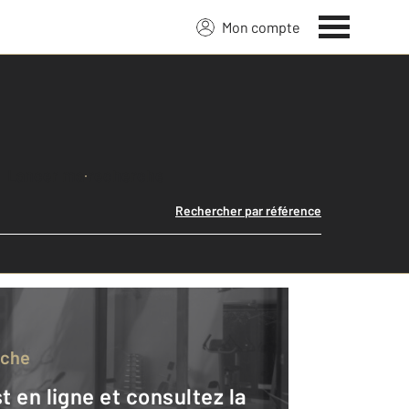
Mon compte
Lancer ma recherche
Rechercher par référence
rche