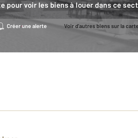
e pour voir les biens à louer dans ce sec
Créer une alerte
Voir d'autres biens sur la cart