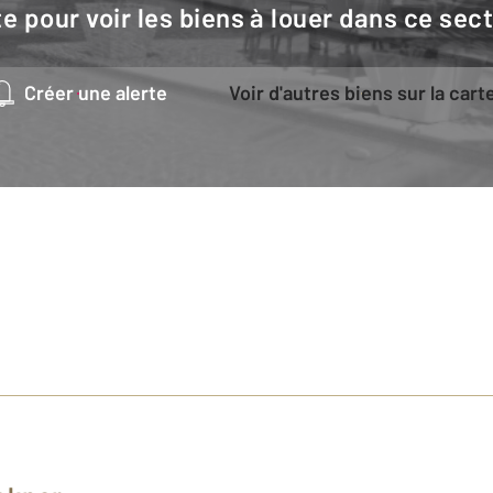
e pour voir les biens à louer dans ce sec
Créer une alerte
Voir d'autres biens sur la cart