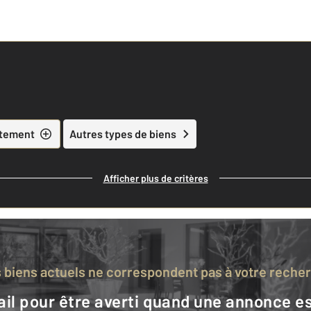
tement
Autres types de biens
Afficher plus de critères
s biens actuels ne correspondent pas à votre reche