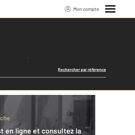
Mon compte
Lancer ma recherche
Rechercher par référence
rche