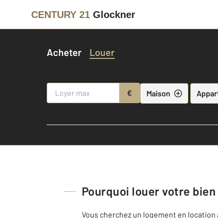
CENTURY 21
Glockner
Acheter
Louer
€
Maison
Appar
Pourquoi louer votre bien
Vous cherchez un logement en location à l