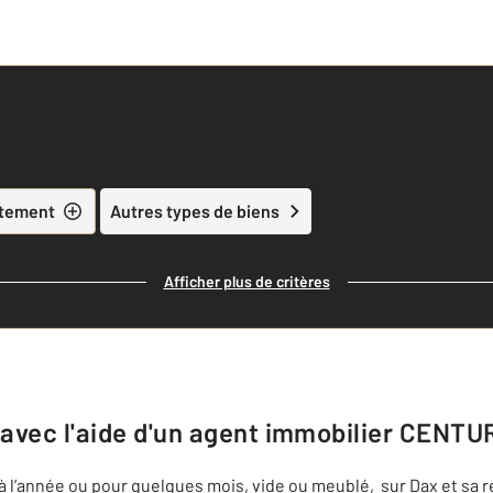
tement
Autres types de biens
Afficher plus de critères
 avec l'aide d'un agent immobilier
CENTUR
’année ou pour quelques mois, vide ou meublé, sur Dax et sa régio