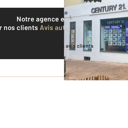
Notre agence est notée
8,8/10
r nos clients
Avis authentifiés par Qualite
Voir tous les avis clients