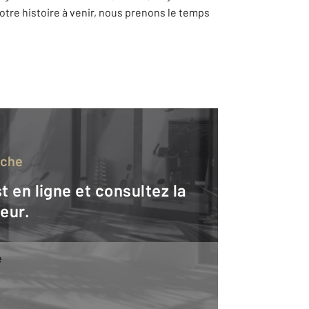
votre histoire à venir, nous prenons le temps
rche
teur.
e