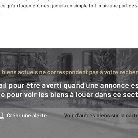
rce qu’un logement n’est jamais un simple toit, mais une part de 
..
s biens actuels ne correspondent pas à votre reche
e pour voir les biens à louer dans ce sec
Créer une alerte
Voir d'autres biens sur la cart