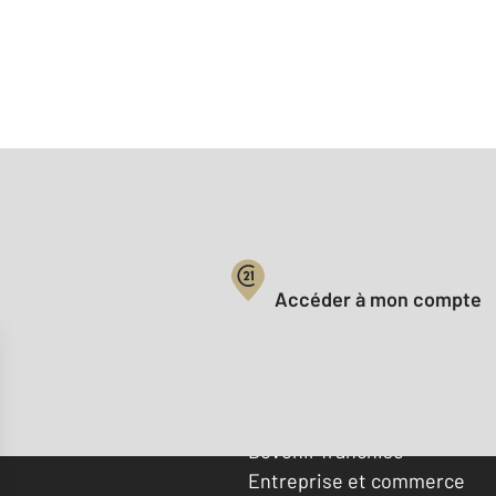
Votre compte :
Accéder à mon compte
Offres d'emploi
Devenir franchisé
Entreprise et commerce