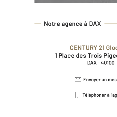
Notre agence à DAX
CENTURY 21 Glo
1 Place des Trois Pig
DAX - 40100
Envoyer un me
Téléphoner à l'