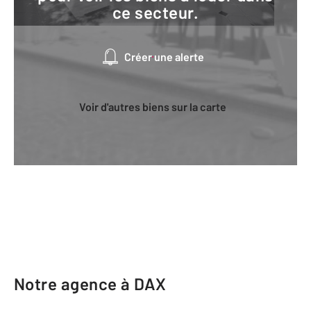
ce secteur.
Créer une alerte
Voir d'autres biens sur la carte
Notre agence à DAX