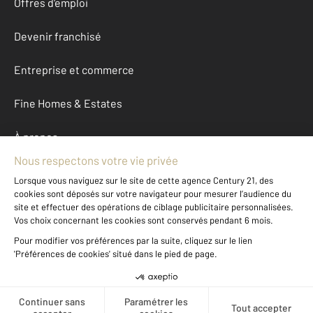
Offres d'emploi
Devenir franchisé
Entreprise et commerce
Fine Homes & Estates
À propos
International
Nous contacter
Mentions légales & CGU et Barèmes d'honoraires
Données personnelles
Gestionnaire des cookies