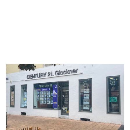
CENTURY 21 Glockner
1 Place des Trois Pigeons BP 104
DAX - 40100
Envoyer un message
Téléphoner à l'agence