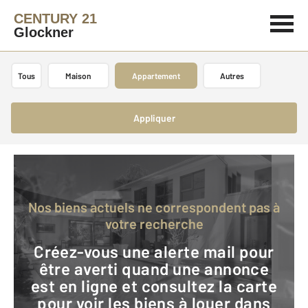
CENTURY 21
Glockner
Tous
Maison
Appartement
Autres
Appliquer
Nos biens actuels ne correspondent pas à
votre recherche
Créez-vous une alerte mail pour
être averti quand une annonce
est en ligne et consultez la carte
pour voir les biens à louer dans