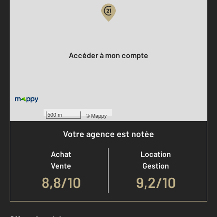
Votre compte :
Accéder à mon compte
500 m
©
Mappy
Votre agence est notée
Achat
Location
Vente
Gestion
8,8
/
10
9,2/10