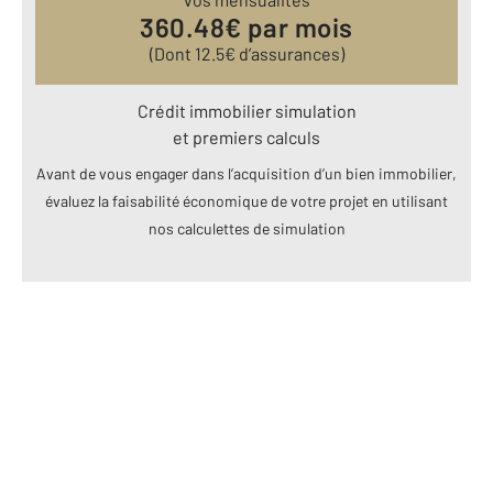
360.48
€ par mois
(Dont
12.5
€ d’assurances)
Crédit immobilier simulation
et premiers calculs
Avant de vous engager dans l’acquisition d’un bien immobilier,
évaluez la faisabilité économique de votre projet en utilisant
nos calculettes de simulation