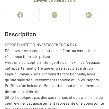
Envoyer ce bien à un ami
Description
OPPORTUNITEE D'INVESTISSEMENT À DAX !
Découvrez ce charmant studio de 24m² au cœur d'une
résidence thermale prisée.
Avec une conception intelligente qui maximise l'espace,
cet appartement offre une entrée avec placards, un
séjour lumineux, une kitchenette fonctionnelle, ainsi
qu'une salle d'eau récemment rénovée et un WC séparé.
Profitez d'un balcon de 5m², parfait pour des moments de
détente en plein air.
Situé à quelques pas des commerces et du dynamisme du
centre-ville, cet appartement représente une opportunité
d'investissement locatif idéale.