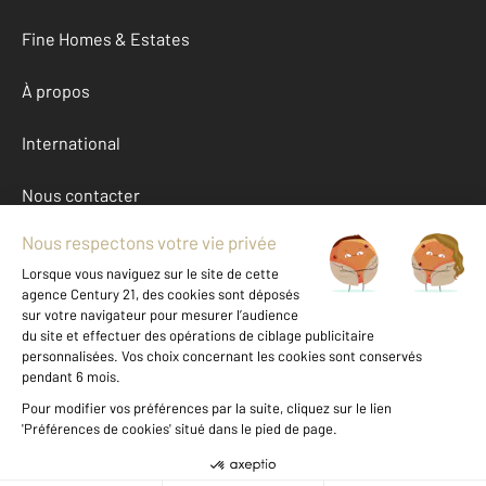
Fine Homes & Estates
À propos
International
Nous contacter
Mentions légales & CGU et Barèmes d'honoraires
Données personnelles
Gestionnaire des cookies
Autres appartements a vendre à DAX (40100)
Location Landes (40)