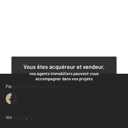
Vous êtes acquéreur et vendeur,
nos agents immobiliers peuvent vous
accompagner dans vos projets
Parlons de vous, parlons biens
Contacter l'agence
Demander une estimation
Votre compte :