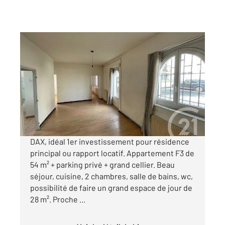
DAX 40
2
54 m
, 3 pièces
Ref : 24787
Appartement T3 à vendre
104 800 €
Visiter le site dédié
DAX, idéal 1er investissement pour résidence
principal ou rapport locatif. Appartement F3 de
54 m² + parking privé + grand cellier. Beau
séjour, cuisine, 2 chambres, salle de bains, wc,
possibilité de faire un grand espace de jour de
28 m². Proche ...