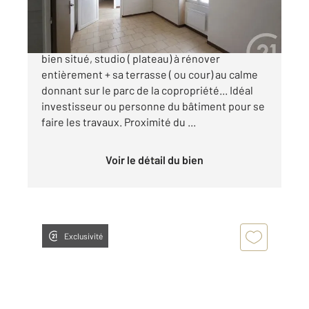
54 500 €
DAX CENTRE VILLE, hors rues piétonnes, très
bien situé, studio ( plateau) à rénover
entièrement + sa terrasse ( ou cour) au calme
donnant sur le parc de la copropriété... Idéal
investisseur ou personne du bâtiment pour se
faire les travaux. Proximité du ...
Voir le détail du bien
Exclusivité