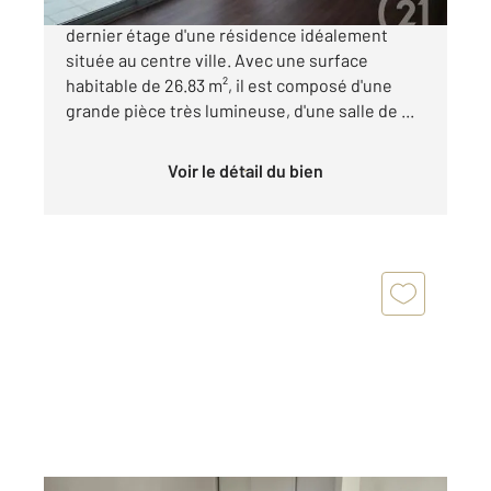
A vendre - DAX Centre Ville : Studio au 5ème et
dernier étage d'une résidence idéalement
située au centre ville. Avec une surface
habitable de 26.83 m², il est composé d'une
grande pièce très lumineuse, d'une salle de ...
Voir le détail du bien