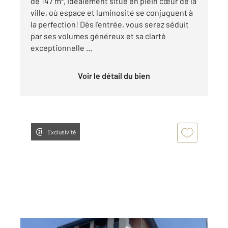
de 147 m², idéalement situé en plein cœur de la
ville, où espace et luminosité se conjuguent à
la perfection! Dès l'entrée, vous serez séduit
par ses volumes généreux et sa clarté
exceptionnelle ...
Voir le détail du bien
Exclusivité