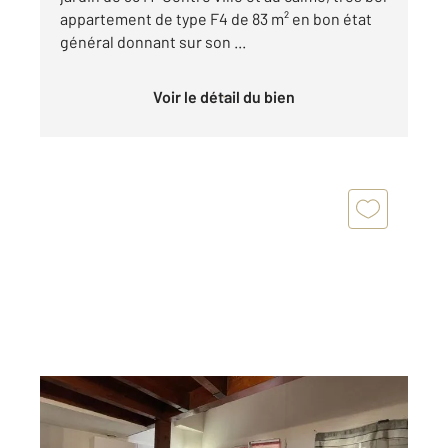
appartement de type F4 de 83 m² en bon état
général donnant sur son ...
Voir le détail du bien
DAX 40
2
31,89 m
, 2 pièces
Ref : 25133