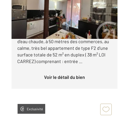
Appartement F2 Bis à vendre
102 600 €
DAX proche du centre ville et de la Fontaine
d'eau chaude, à 50 mètres des commerces, au
calme, très bel appartement de type F2 d'une
surface totale de 52 m² en duplex ( 38 m² LOI
CARREZ) comprenant : entrée ...
Voir le détail du bien
Exclusivité