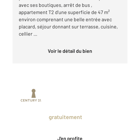
avec ses boutiques, arrêt de bus ,
appartement T2 d'une superficie de 47 m²
environ comprenant une belle entrée avec
placard, séjour donnant sur terrasse, cuisine,
cellier ...
Voir le détail du bien
Prenez un temps d'avance sur le marché
en profitant
gratuitement
des Ventes
Privées CENTURY 21.
J'en profite