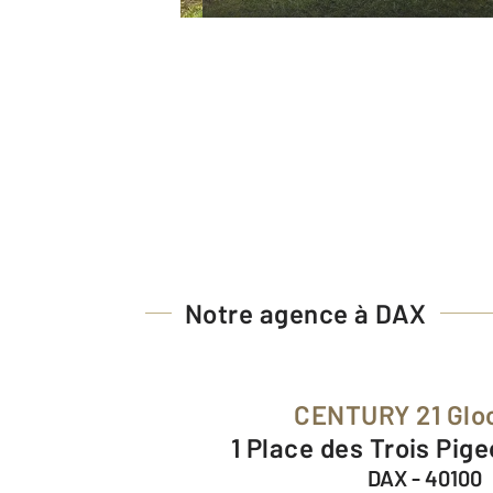
Notre agence à DAX
CENTURY 21 Glo
1 Place des Trois Pig
DAX - 40100