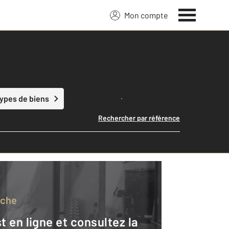
Mon compte
Lancer ma recherche
types de biens
Rechercher par référence
rche