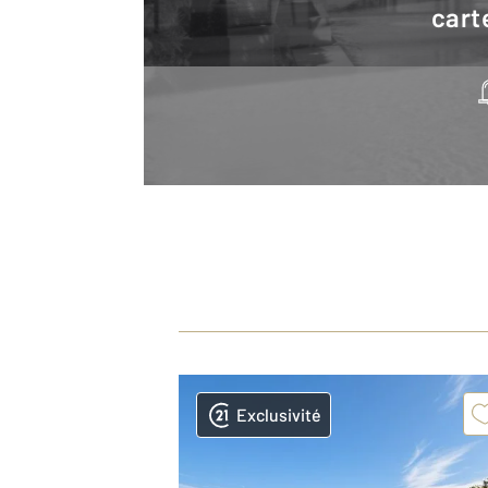
cart
Exclusivité