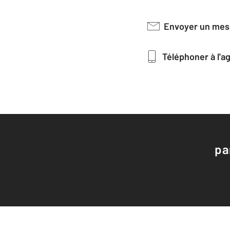
Envoyer un me
Téléphoner à l'
pa