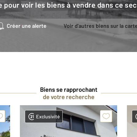
e pour voir les biens à vendre dans ce sec
Créer une alerte
Voir d'autres biens sur la cart
Biens se rapprochant
de votre recherche
Exclusivité