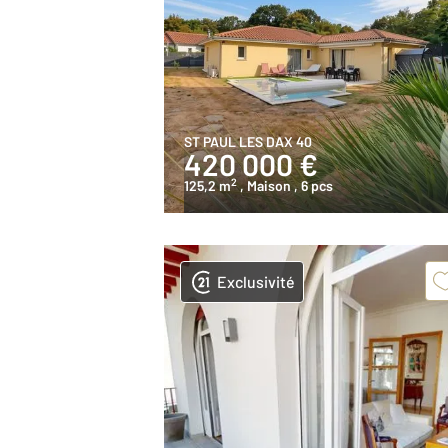
ST PAUL LES DAX 40
420 000 €
2
125,2 m
, Maison
, 6 pcs
Exclusivité